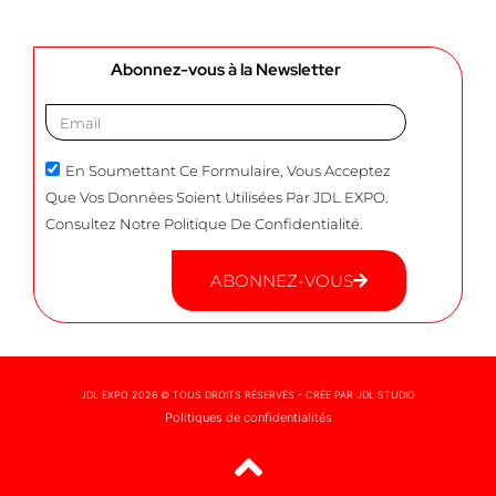
Abonnez-vous à la Newsletter
En Soumettant Ce Formulaire, Vous Acceptez
Que Vos Données Soient Utilisées Par JDL EXPO.
Consultez Notre Politique De Confidentialité.
ABONNEZ-VOUS
JDL EXPO 2026 © TOUS DROITS RÉSERVÉS - CRÉE PAR JDL STUDIO
Politiques de confidentialités