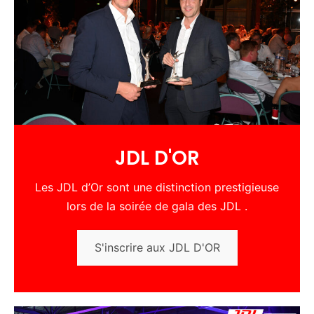
JDL D'OR
Les JDL d’Or sont une distinction prestigieuse
lors de la soirée de gala des JDL .
S'inscrire aux JDL D'OR