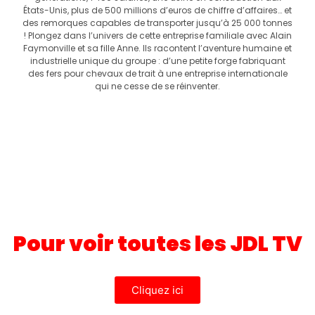
États-Unis, plus de 500 millions d’euros de chiffre d’affaires… et
des remorques capables de transporter jusqu’à 25 000 tonnes
! Plongez dans l’univers de cette entreprise familiale avec Alain
Faymonville et sa fille Anne. Ils racontent l’aventure humaine et
industrielle unique du groupe : d’une petite forge fabriquant
des fers pour chevaux de trait à une entreprise internationale
qui ne cesse de se réinventer.
Pour voir toutes les JDL TV
Cliquez ici