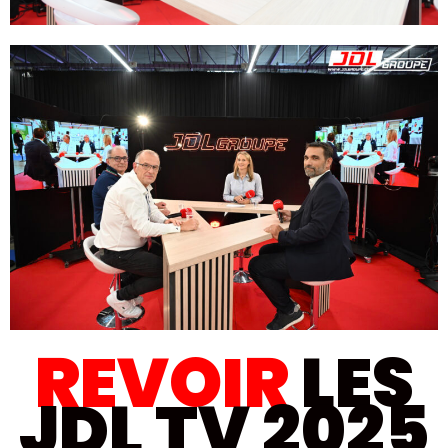
REVOIR
LES
JDL TV 2025