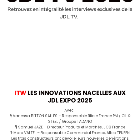
Retrouvez en intégralité les interviews exclusives de la
JDL TV.
ITW
LES INNOVATIONS NACELLES AUX
JDL EXPO 2025
Avec :
🎙️ Vanessa BITTON SALLES – Responsable filiale France PM / OIL &
STEEL / Groupe TADANO
🎙️ Samuel JAZE – Directeur Produits et Marchés, JCB France
🎙️ Marc VALTEL – Responsable Commercial France, Altec TEUPEN
Les trois constructeurs ont dévoilé leurs nouvelles générations