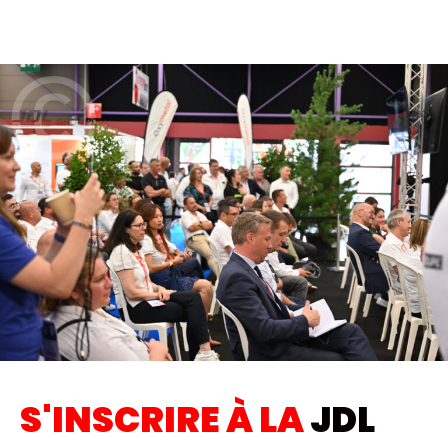
S'INSCRIRE À LA
JDL