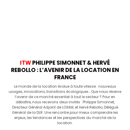
ITW
PHILIPPE SIMONNET & HERVÉ
REBOLLO : L’AVENIR DE LA LOCATION EN
FRANCE
Le monde de la location évolue à toute vitesse : nouveaux
usages, innovations, transitions écologiques… Que nous réserve
l’avenir de ce marché essentiel à tout le secteur ? Pour en
débattre, nous recevons deux invités : Philippe Simonnet,
Directeur Général Adjoint de LOXAM, et Hervé Rebollo, Délégué
Général de la DLR. Une rencontre pour mieux comprendre les
enjeux, les tendances et les perspectives du marché de la
location.